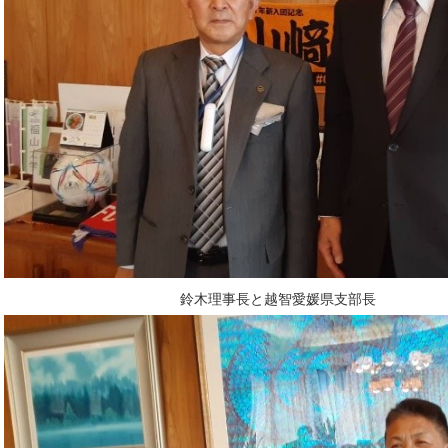
鈴木理事長と越智愛媛県支部長