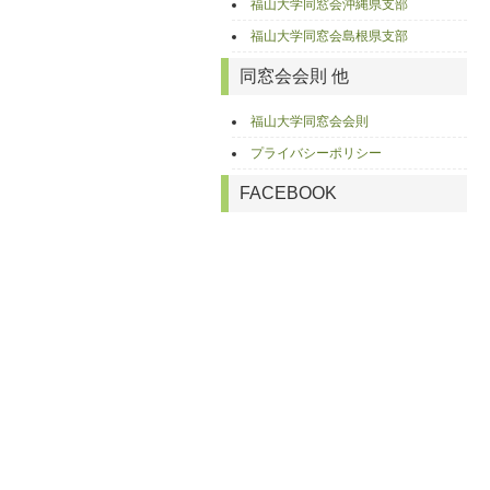
福山大学同窓会沖縄県支部
福山大学同窓会島根県支部
同窓会会則 他
福山大学同窓会会則
プライバシーポリシー
FACEBOOK