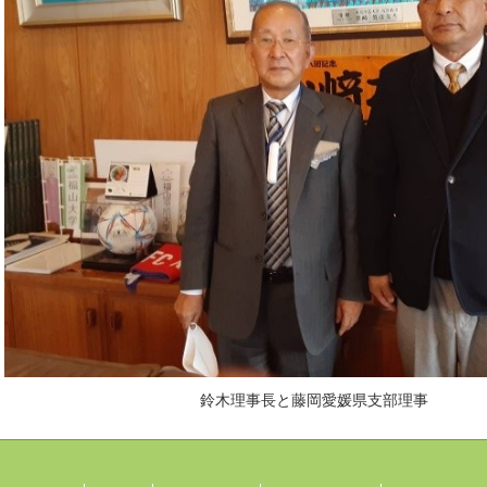
鈴木理事長と藤岡愛媛県支部理事