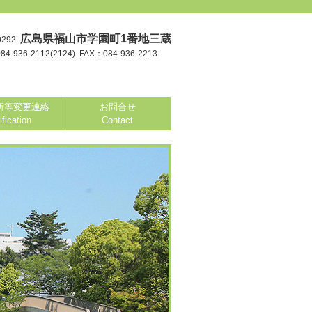
広島県福山市学園町1番地三蔵
0292
4-936-2112(2124) FAX：084-936-2213
所等変更連絡
お問合せ
ification
Contact