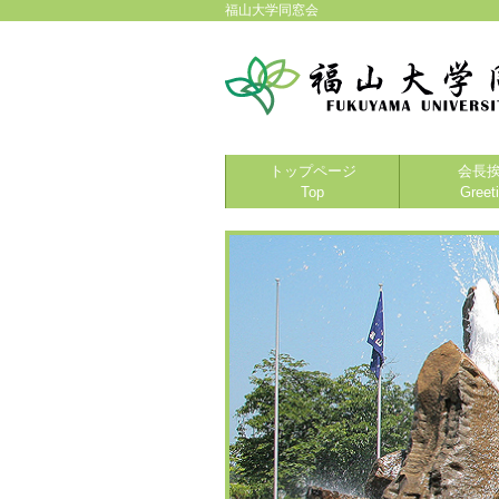
福山大学同窓会
トップページ
会長
Top
Greet